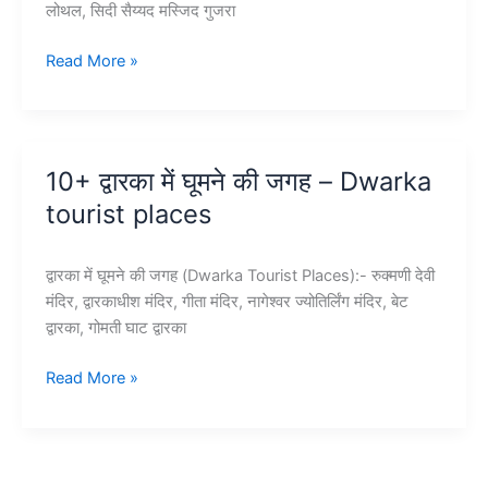
लोथल, सिदी सैय्यद मस्जिद गुजरा
10+
Read More »
गुजरात
में
घूमने
की
10+ द्वारका में घूमने की जगह – Dwarka
जगह
tourist places
–
Gujarat
Tourist
द्वारका में घूमने की जगह (Dwarka Tourist Places):- रुक्मणी देवी
Places
मंदिर, द्वारकाधीश मंदिर, गीता मंदिर, नागेश्वर ज्योतिर्लिंग मंदिर, बेट
द्वारका, गोमती घाट द्वारका
10+
Read More »
द्वारका
में
घूमने
की