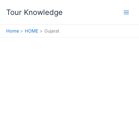
Skip
Tour Knowledge
to
content
Home
HOME
Gujarat