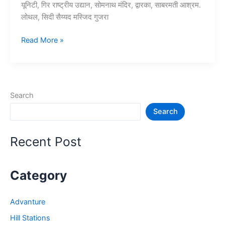
यूनिटी, गिर राष्ट्रीय उद्यान, सोमनाथ मंदिर, द्वारका, साबरमती आश्रम.
लोथल, सिदी सैय्यद मस्जिद गुजरा
10+
Read More »
गुजरात
में
घूमने
की
Search
जगह
Search
–
Gujarat
Tourist
Recent Post
Places
Category
Advanture
Hill Stations