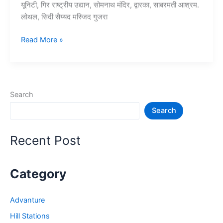
यूनिटी, गिर राष्ट्रीय उद्यान, सोमनाथ मंदिर, द्वारका, साबरमती आश्रम.
लोथल, सिदी सैय्यद मस्जिद गुजरा
10+
Read More »
गुजरात
में
घूमने
की
Search
जगह
Search
–
Gujarat
Tourist
Recent Post
Places
Category
Advanture
Hill Stations