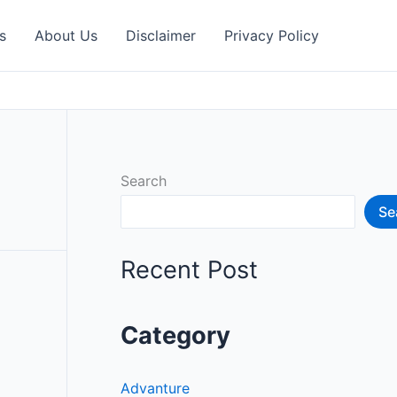
s
About Us
Disclaimer
Privacy Policy
Search
Se
Recent Post
Category
Advanture