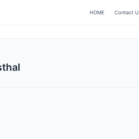
HOME
Contact U
sthal