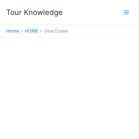
Skip
Tour Knowledge
to
content
Home
HOME
Goa Cruise