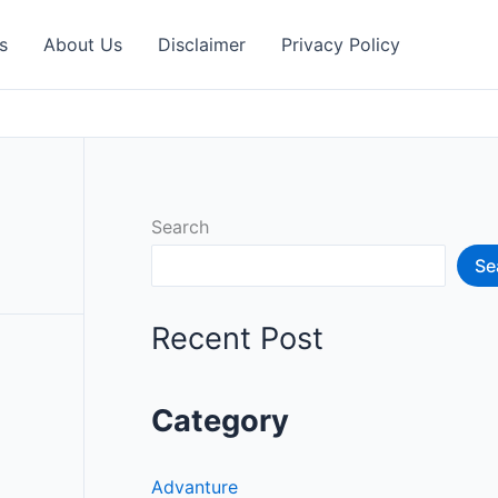
s
About Us
Disclaimer
Privacy Policy
Search
Se
Recent Post
Category
Advanture