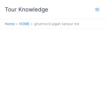
Skip
Tour Knowledge
to
content
Home
HOME
ghumne ki jagah kanpur me