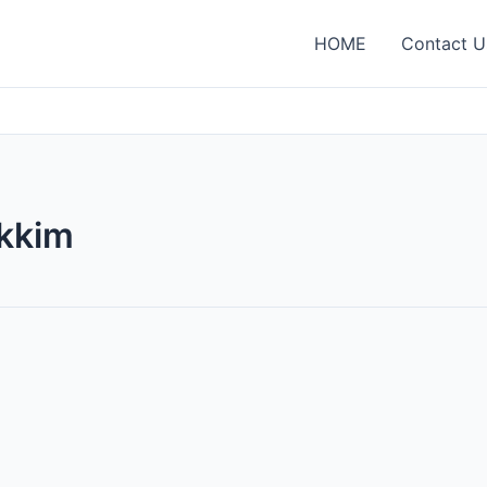
HOME
Contact U
ikkim