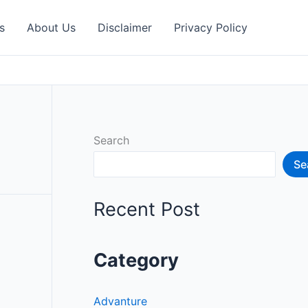
s
About Us
Disclaimer
Privacy Policy
Search
Se
Recent Post
Category
Advanture