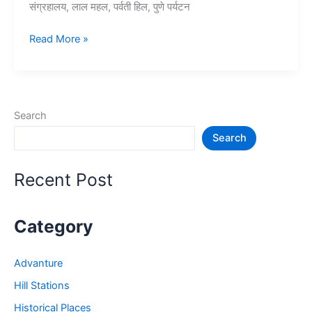
संग्रहालय, लाल महल, पर्वती हिल, पुणे पर्यटन
10+
Read More »
पुणे
में
घूमने
की
Search
जगह
Search
–
Tourist
Places
Recent Post
in
Pune
Category
Advanture
Hill Stations
Historical Places