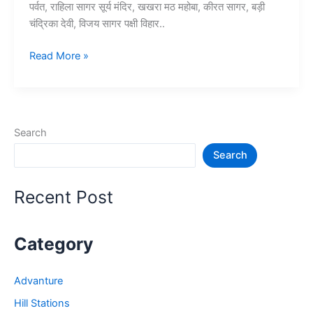
पर्वत, राहिला सागर सूर्य मंदिर, खखरा मठ महोबा, कीरत सागर, बड़ी
चंद्रिका देवी, विजय सागर पक्षी विहार..
10+
Read More »
महोबा
में
घूमने
की
Search
जगह
Search
–
Mahoba
Tourist
Recent Post
Places
Category
Advanture
Hill Stations