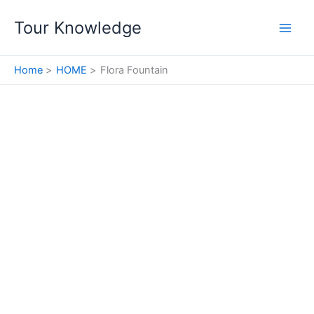
Skip
Tour Knowledge
to
content
Home
HOME
Flora Fountain