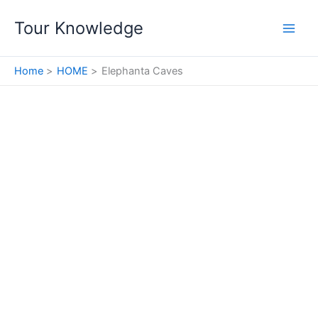
Skip
Tour Knowledge
to
content
Home
HOME
Elephanta Caves