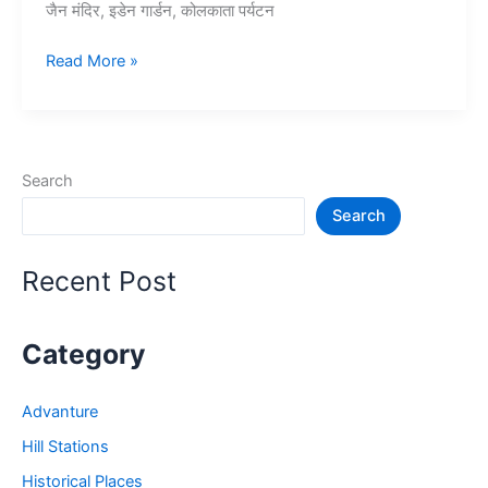
जैन मंदिर, इडेन गार्डन, कोलकाता पर्यटन
15+
Read More »
कोलकाता
में
घूमने
की
Search
जगह
Search
–
Tourist
Place
Recent Post
in
Kolkata
Category
Advanture
Hill Stations
Historical Places