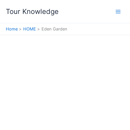
Skip
Tour Knowledge
to
content
Home
HOME
Eden Garden