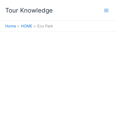
Skip
Tour Knowledge
to
content
Home
HOME
Eco Park