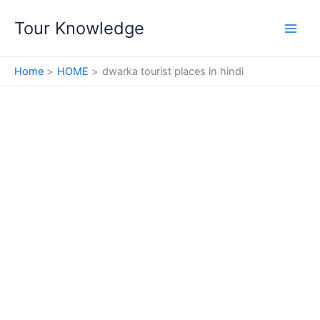
Skip
Tour Knowledge
to
content
Home
HOME
dwarka tourist places in hindi