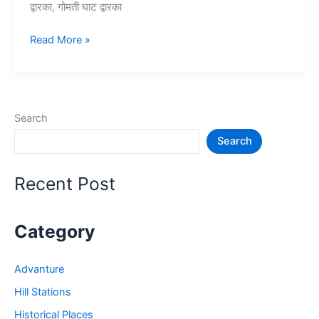
द्वारका, गोमती घाट द्वारका
10+
Read More »
द्वारका
में
घूमने
की
Search
जगह
Search
–
Dwarka
tourist
Recent Post
places
Category
Advanture
Hill Stations
Historical Places