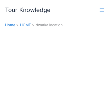
Skip
Tour Knowledge
to
content
Home
HOME
dwarka location