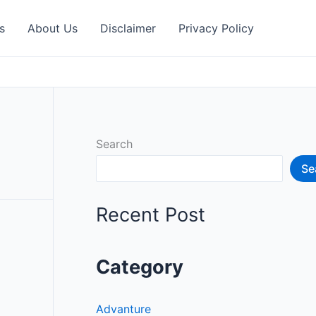
s
About Us
Disclaimer
Privacy Policy
Search
Se
Recent Post
Category
Advanture