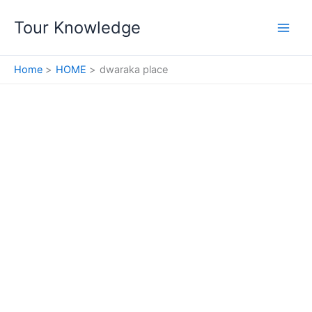
Skip
Tour Knowledge
to
content
Home
HOME
dwaraka place