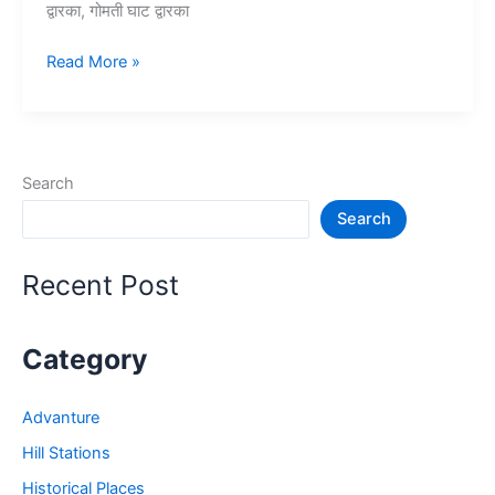
द्वारका, गोमती घाट द्वारका
10+
Read More »
द्वारका
में
घूमने
की
Search
जगह
Search
–
Dwarka
tourist
Recent Post
places
Category
Advanture
Hill Stations
Historical Places