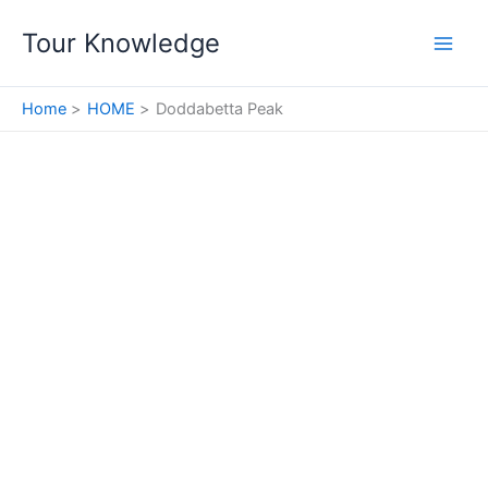
Skip
Tour Knowledge
to
content
Home
HOME
Doddabetta Peak