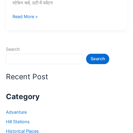
स्टेफेन चर्च, उटी में पर्यटन
10+
Read More »
ऊटी
में
घूमने
की
Search
जगह
Search
–
Ooty
Tourist
Recent Post
Places
Category
Advanture
Hill Stations
Historical Places