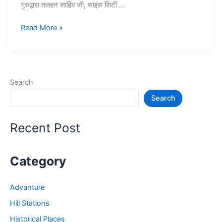
गुरुद्वारा तलहन साहिब जी, साइंस सिटी …
15+
Read More »
जालंधर
में
घूमने
की
Search
जगह
Search
–
Jalandhar
Tourist
Recent Post
Places
Category
Advanture
Hill Stations
Historical Places