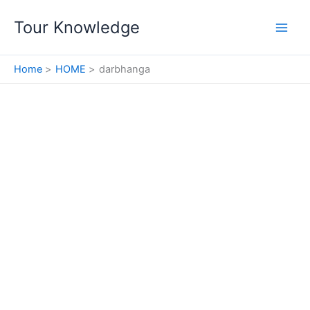
Skip
Tour Knowledge
to
content
Home
HOME
darbhanga