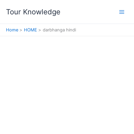
Skip
Tour Knowledge
to
content
Home
HOME
darbhanga hindi