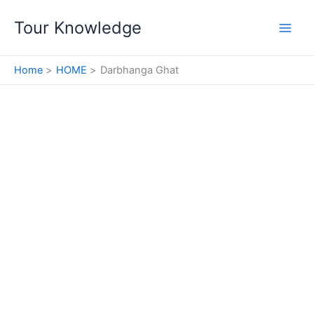
Skip
Tour Knowledge
to
content
Home
HOME
Darbhanga Ghat