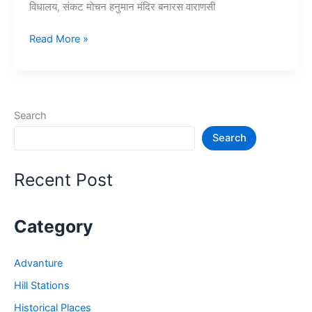
विधालय, संकट मोचन हनुमान मंदिर बनारस वाराणसी
Top
Read More »
10+
वाराणसी/
बनारस
में
Search
घूमने
Search
की
जगह
–
Recent Post
Banaras
Tourist
Places
Category
Advanture
Hill Stations
Historical Places