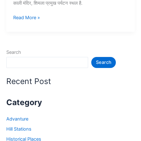
काली मंदिर, शिमला प्रमुख पर्यटन स्थल है.
10+
Read More »
शिमला
में
घूमने
की
Search
जगह
Search
–
Shimla
Tourist
Recent Post
Places
Category
Advanture
Hill Stations
Historical Places