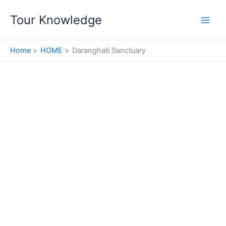
Skip
Tour Knowledge
to
content
Home
HOME
Daranghati Sanctuary