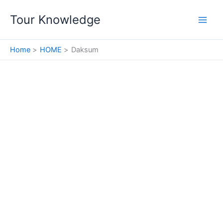
Skip
Tour Knowledge
to
content
Home
HOME
Daksum