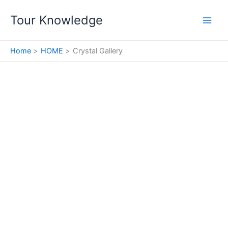
Skip
Tour Knowledge
to
content
Home
HOME
Crystal Gallery