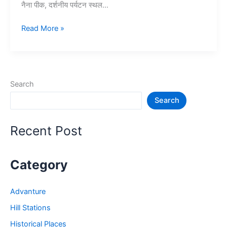
नैना पीक, दर्शनीय पर्यटन स्थल…
15+
Read More »
नैनीताल
में
घूमने
की
Search
जगह
Search
–
Nainital
Tourist
Recent Post
Places
Category
Advanture
Hill Stations
Historical Places