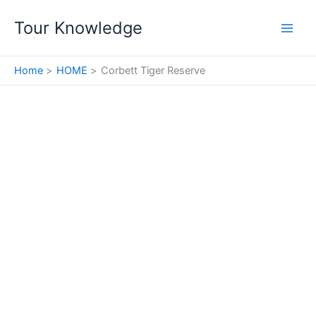
Skip
Tour Knowledge
to
content
Home
HOME
Corbett Tiger Reserve