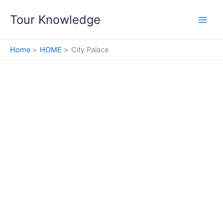
Skip
Tour Knowledge
to
content
Home
HOME
City Palace