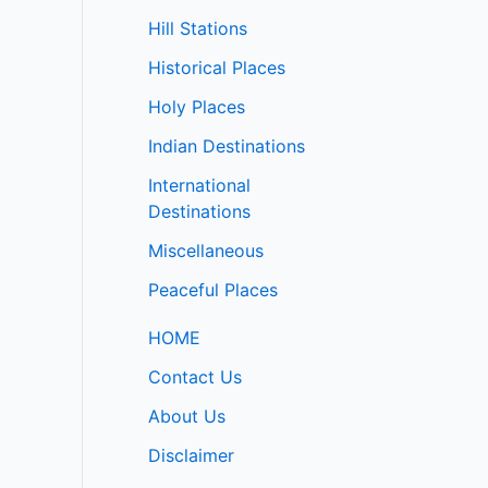
Hill Stations
Historical Places
Holy Places
Indian Destinations
International
Destinations
Miscellaneous
Peaceful Places
HOME
Contact Us
About Us
Disclaimer