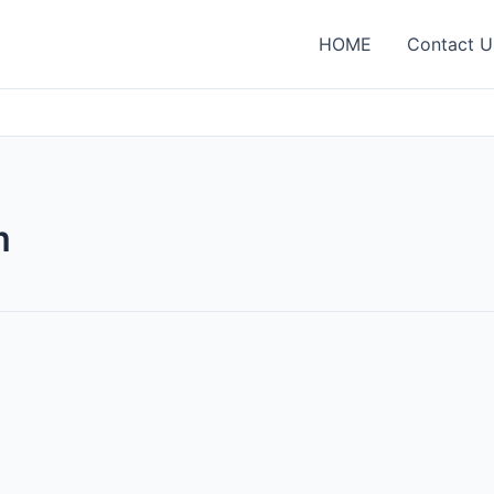
HOME
Contact U
m