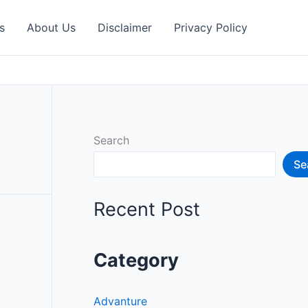
s
About Us
Disclaimer
Privacy Policy
Search
Se
Recent Post
Category
Advanture