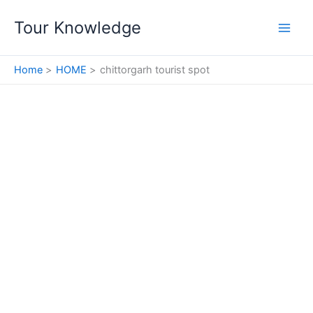
Skip
Tour Knowledge
to
content
Home
HOME
chittorgarh tourist spot