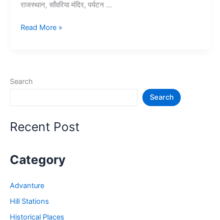
राजस्थान, साँवरिया मंदिर, पर्यटन …
10+
Read More »
चित्तौड़गढ़
में
घूमने
की
Search
जगह
Search
–
Chittorgarh
Tourist
Recent Post
Places
Category
Advanture
Hill Stations
Historical Places