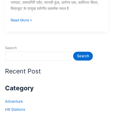
रामघाट, कामदगिरि पर्वत, जानकी कुंड, आरोग्य धाम, कालिंजर किला,
चित्रकूट के प्रमुख दर्शनीय आकर्षक स्थल है
चित्रकूट
Read More »
में
घूमने
की
जगह
Search
–
Search
Chitrakoot
Tourist
Places
Recent Post
Category
Advanture
Hill Stations