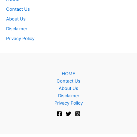
Contact Us
About Us
Disclaimer
Privacy Policy
HOME
Contact Us
About Us
Disclaimer
Privacy Policy