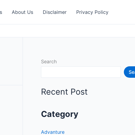
s
About Us
Disclaimer
Privacy Policy
Search
Se
Recent Post
Category
Advanture