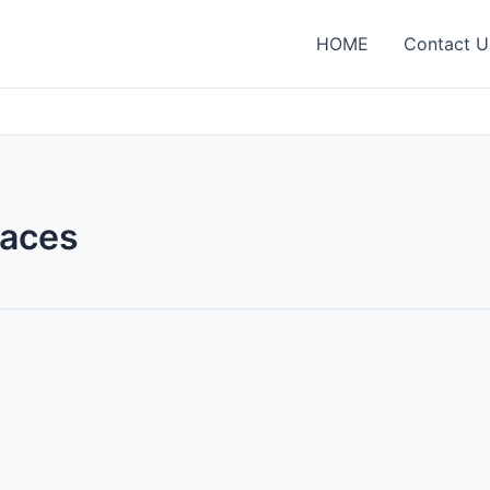
HOME
Contact U
laces