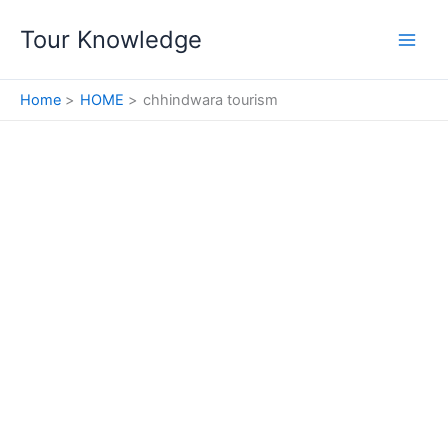
Skip
Tour Knowledge
to
content
Home
HOME
chhindwara tourism