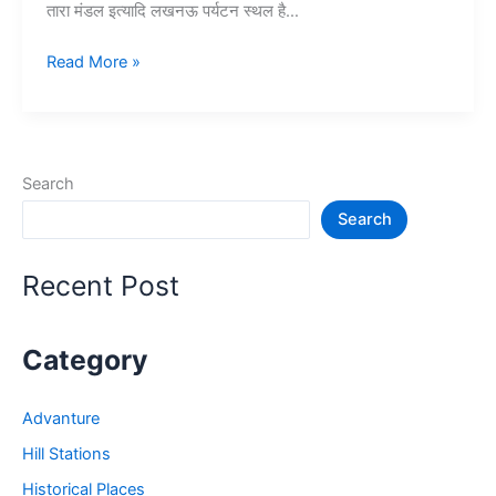
तारा मंडल इत्यादि लखनऊ पर्यटन स्थल है…
10
Read More »
लखनऊ
में
घूमने
की
Search
जगह
Search
–
Lucknow
Tourist
Recent Post
Places
Category
Advanture
Hill Stations
Historical Places