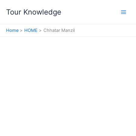
Skip
Tour Knowledge
to
content
Home
HOME
Chhatar Manzil