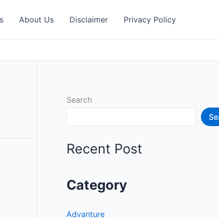
s
About Us
Disclaimer
Privacy Policy
Search
Se
Recent Post
Category
Advanture