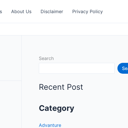
s
About Us
Disclaimer
Privacy Policy
Search
Se
Recent Post
Category
Advanture