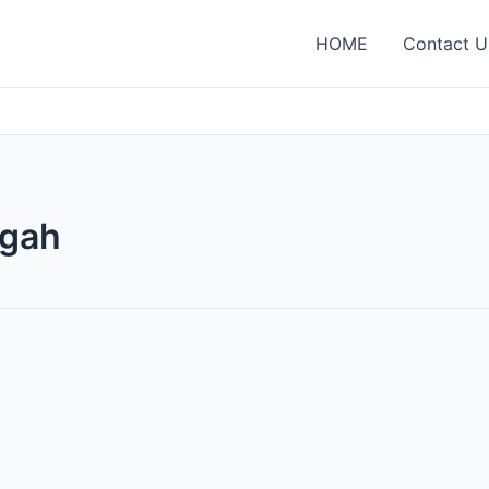
HOME
Contact U
agah