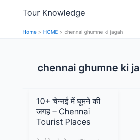
Skip
Tour Knowledge
to
content
Home
HOME
chennai ghumne ki jagah
chennai ghumne ki j
10+ चेन्नई में घूमने की
जगह – Chennai
Tourist Places