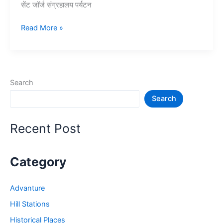
सेंट जॉर्ज संग्रहालय पर्यटन
10+
Read More »
चेन्नई
में
घूमने
की
Search
जगह
Search
–
Chennai
Tourist
Recent Post
Places
Category
Advanture
Hill Stations
Historical Places