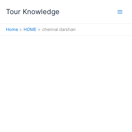
Skip
Tour Knowledge
to
content
Home
HOME
chennai darshan