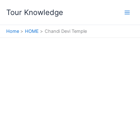
Skip
Tour Knowledge
to
content
Home
HOME
Chandi Devi Temple