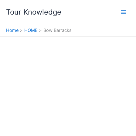
Skip
Tour Knowledge
to
content
Home
HOME
Bow Barracks