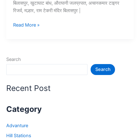
बिलासपुर, खुटाघाट बांध, औरापानी जलप्रपात, अचानकमार टाइगर
रिजर्व, मल्हार, राम टेकरी मंदिर बिलासपुर |
10+
Read More »
बिलासपुर
में
घूमने
की
Search
जगह
Search
–
Bilaspur
Tourist
Recent Post
Places
Category
Advanture
Hill Stations