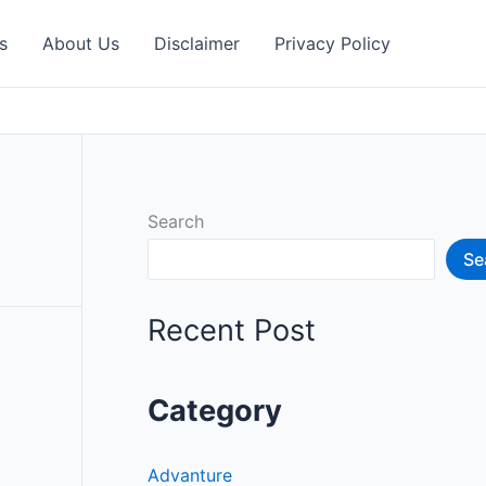
s
About Us
Disclaimer
Privacy Policy
Search
Se
Recent Post
Category
Advanture