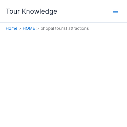
Skip
Tour Knowledge
to
content
Home
HOME
bhopal tourist attractions