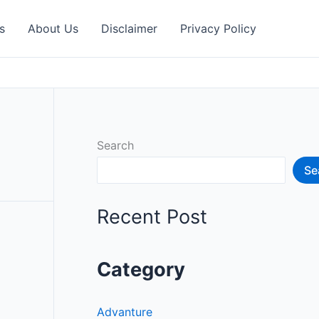
s
About Us
Disclaimer
Privacy Policy
Search
Se
Recent Post
Category
Advanture