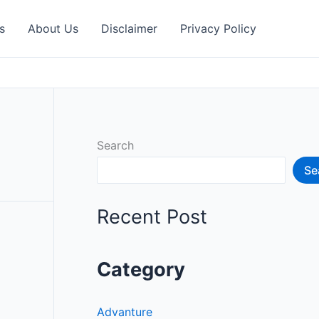
s
About Us
Disclaimer
Privacy Policy
Search
Se
Recent Post
Category
Advanture