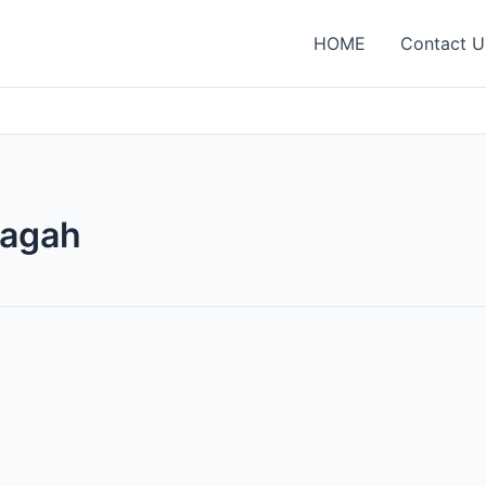
HOME
Contact U
jagah