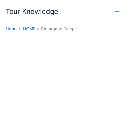
Skip
Tour Knowledge
to
content
Home
HOME
Bhitargaon Temple