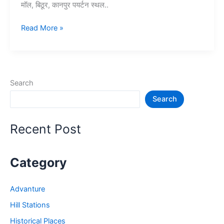
मॉल, बिठूर, कानपुर पयर्टन स्थल..
15+
Read More »
कानपूर
में
घूमने
की
Search
जगह
Search
–
Kanpur
Tourist
Recent Post
Places
Category
Advanture
Hill Stations
Historical Places