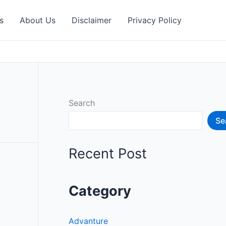
s
About Us
Disclaimer
Privacy Policy
Search
Se
Recent Post
Category
Advanture