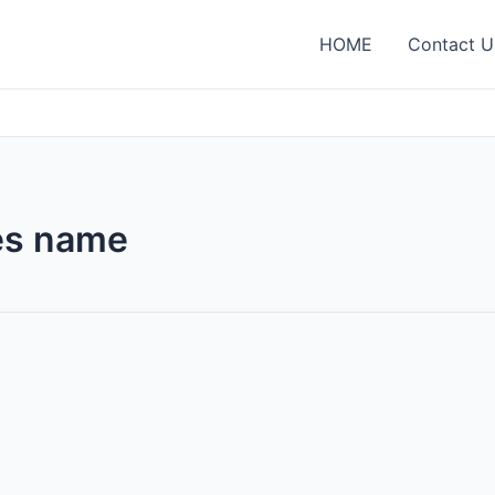
HOME
Contact U
ces name