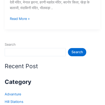
देवी मंदिर, मेनाल झरना, हरणी महादेव मंदिर, बदनोर किला, खेड़ा के
बालाजी, मंदाकिनी मंदिर, भीलवाड़ा ..
10+
Read More »
भीलवाड़ा
में
घूमने
की
Search
जगह
Search
–
Bhilwara
Tourist
Recent Post
Places
Category
Advanture
Hill Stations