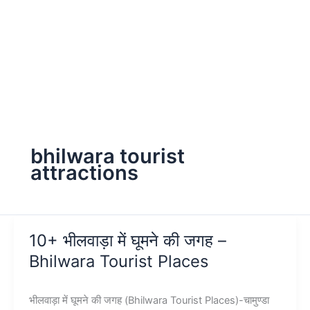
bhilwara tourist
attractions
10+ भीलवाड़ा में घूमने की जगह –
Bhilwara Tourist Places
भीलवाड़ा में घूमने की जगह (Bhilwara Tourist Places)-चामुण्डा