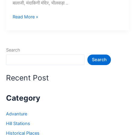
बालाजी, मंदाकिनी मंदिर, भीलवाड़ा ..
10+
Read More »
भीलवाड़ा
में
घूमने
की
Search
जगह
Search
–
Bhilwara
Tourist
Recent Post
Places
Category
Advanture
Hill Stations
Historical Places