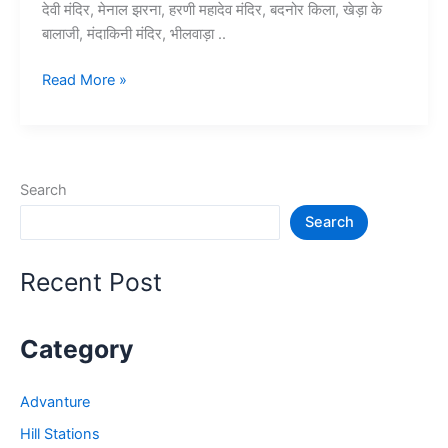
देवी मंदिर, मेनाल झरना, हरणी महादेव मंदिर, बदनोर किला, खेड़ा के
बालाजी, मंदाकिनी मंदिर, भीलवाड़ा ..
10+
Read More »
भीलवाड़ा
में
घूमने
की
Search
जगह
Search
–
Bhilwara
Tourist
Recent Post
Places
Category
Advanture
Hill Stations