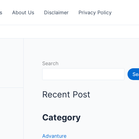
s
About Us
Disclaimer
Privacy Policy
Search
Se
Recent Post
Category
Advanture