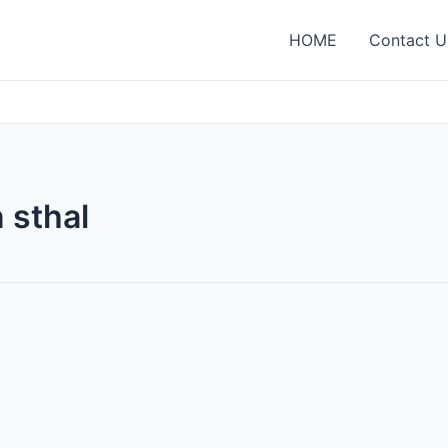
HOME
Contact U
 sthal